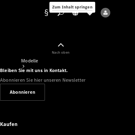
Zum Inhalt springen
Nach oben
Anbieter/Datenschutz
Modelle
Bleiben Sie mit uns in Kontakt.
Abonnieren Sie hier unseren Newsletter
Abonnieren
Alle Modelle
Neue Modelle
Kaufen
Elektromodelle