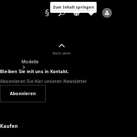
Zum Inhalt springen
Nach oben
Anbieter/Datenschutz
Modelle
Bleiben Sie mit uns in Kontakt.
Abonnieren Sie hier unseren Newsletter
Abonnieren
Alle Modelle
Neue Modelle
Kaufen
Elektromodelle