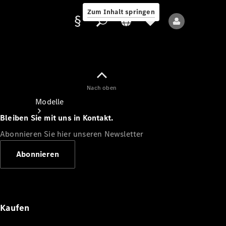
Zum Inhalt springen
Nach oben
Anbieter/Datenschutz
Modelle
Bleiben Sie mit uns in Kontakt.
Abonnieren Sie hier unseren Newsletter
Abonnieren
Alle Modelle
Neue Modelle
Kaufen
Elektromodelle