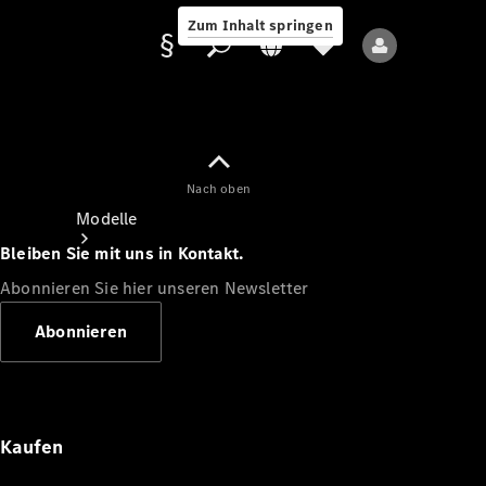
Zum Inhalt springen
Nach oben
Anbieter/Datenschutz
Modelle
Bleiben Sie mit uns in Kontakt.
Abonnieren Sie hier unseren Newsletter
Abonnieren
Alle Modelle
Neue Modelle
Kaufen
Elektromodelle