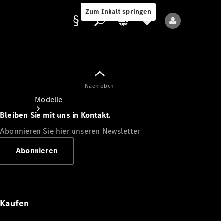
Zum Inhalt springen
Nach oben
Anbieter/Datenschutz
Modelle
Bleiben Sie mit uns in Kontakt.
Abonnieren Sie hier unseren Newsletter
Abonnieren
Alle Modelle
Neue Modelle
Kaufen
Elektromodelle