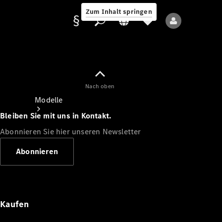
Zum Inhalt springen
Nach oben
Anbieter/Datenschutz
Modelle
Bleiben Sie mit uns in Kontakt.
Abonnieren Sie hier unseren Newsletter
Abonnieren
Alle Modelle
Neue Modelle
Kaufen
Elektromodelle