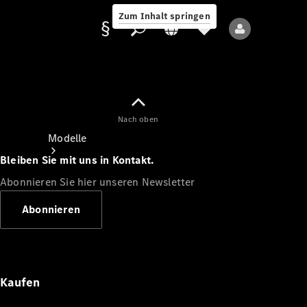
Zum Inhalt springen
Nach oben
Anbieter/Datenschutz
Modelle
Bleiben Sie mit uns in Kontakt.
Abonnieren Sie hier unseren Newsletter
Abonnieren
Alle Modelle
Neue Modelle
Kaufen
Elektromodelle