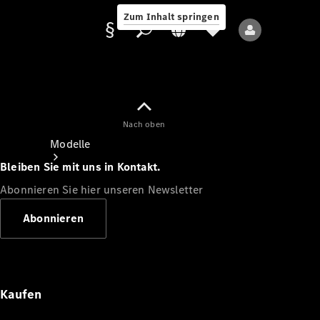
Zum Inhalt springen
Nach oben
Anbieter/Datenschutz
Modelle
Bleiben Sie mit uns in Kontakt.
Abonnieren Sie hier unseren Newsletter
Abonnieren
Alle Modelle
Neue Modelle
Kaufen
Elektromodelle