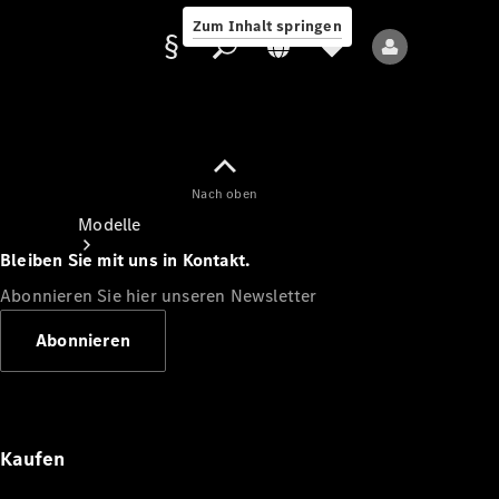
Zum Inhalt springen
Nach oben
Anbieter/Datenschutz
Modelle
Bleiben Sie mit uns in Kontakt.
Abonnieren Sie hier unseren Newsletter
Abonnieren
Alle Modelle
Neue Modelle
Kaufen
Elektromodelle