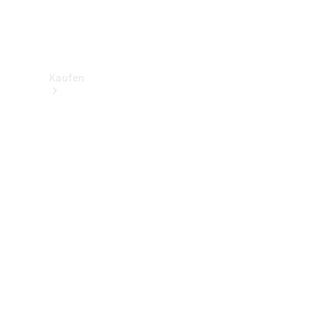
Kaufen
Neuwagenbestand
entdecken
Gebrauchtwagen
finden
Aktionen
Fleet &
Corporate