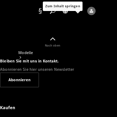
Zum Inhalt springen
Nach oben
Anbieter/Datenschutz
Modelle
Bleiben Sie mit uns in Kontakt.
Abonnieren Sie hier unseren Newsletter
Abonnieren
Alle Modelle
Neue Modelle
Kaufen
Elektromodelle