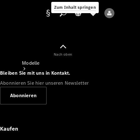
Zum Inhalt springen
Nach oben
Anbieter/Datenschutz
Modelle
Bleiben Sie mit uns in Kontakt.
Abonnieren Sie hier unseren Newsletter
Abonnieren
Alle Modelle
Neue Modelle
Kaufen
Elektromodelle