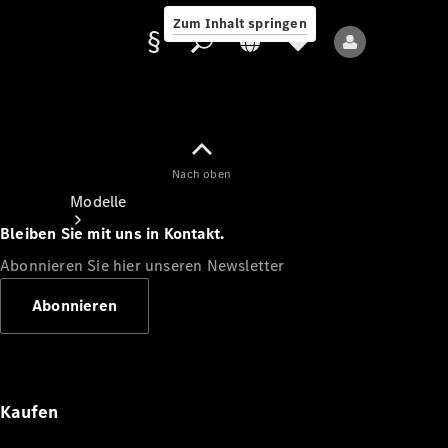
Zum Inhalt springen
Nach oben
Anbieter/Datenschutz
Modelle
Bleiben Sie mit uns in Kontakt.
Abonnieren Sie hier unseren Newsletter
Abonnieren
Alle Modelle
Neue Modelle
Kaufen
Elektromodelle