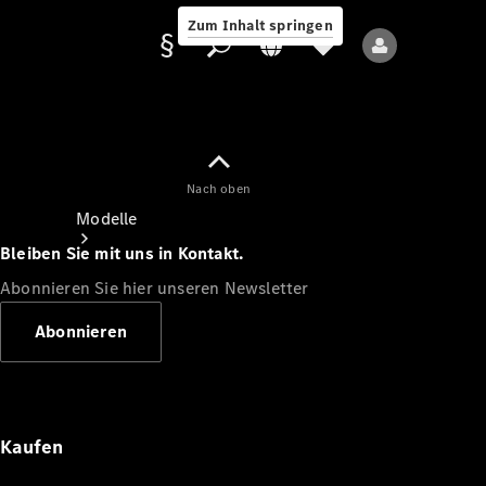
Zum Inhalt springen
Nach oben
Anbieter/Datenschutz
Modelle
Bleiben Sie mit uns in Kontakt.
Abonnieren Sie hier unseren Newsletter
Abonnieren
Alle Modelle
Neue Modelle
Kaufen
Elektromodelle