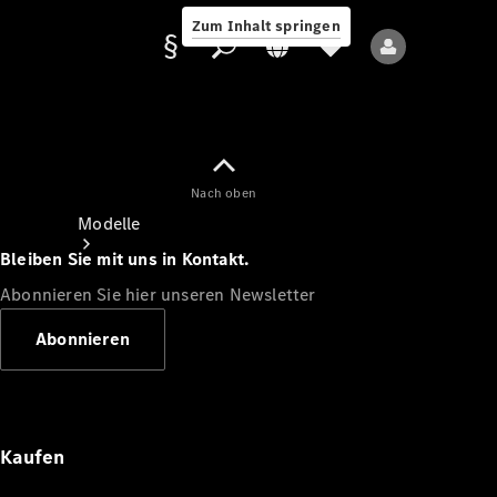
Zum Inhalt springen
Nach oben
Anbieter/Datenschutz
Modelle
Bleiben Sie mit uns in Kontakt.
Abonnieren Sie hier unseren Newsletter
Abonnieren
Alle Modelle
Neue Modelle
Kaufen
Elektromodelle