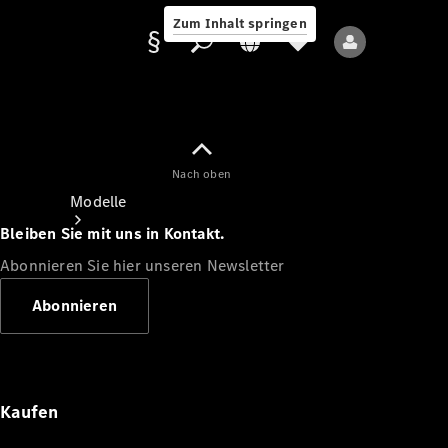
Zum Inhalt springen
Nach oben
Anbieter/Datenschutz
Modelle
Bleiben Sie mit uns in Kontakt.
Abonnieren Sie hier unseren Newsletter
Abonnieren
Alle Modelle
Neue Modelle
Kaufen
Elektromodelle