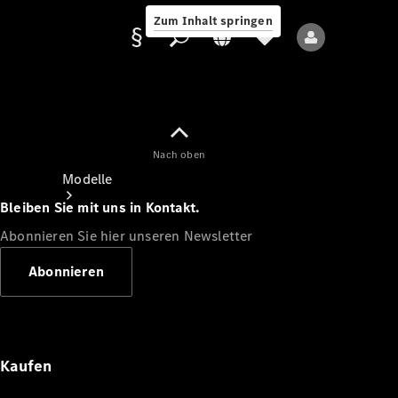
Zum Inhalt springen
Nach oben
Anbieter/Datenschutz
Modelle
Bleiben Sie mit uns in Kontakt.
Abonnieren Sie hier unseren Newsletter
Abonnieren
Alle Modelle
Neue Modelle
Kaufen
Elektromodelle