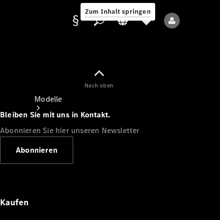
Zum Inhalt springen
Nach oben
Anbieter/Datenschutz
Modelle
Bleiben Sie mit uns in Kontakt.
Abonnieren Sie hier unseren Newsletter
Abonnieren
Alle Modelle
Neue Modelle
Kaufen
Elektromodelle