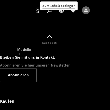
Zum Inhalt springen
Nach oben
Anbieter/Datenschutz
Modelle
Bleiben Sie mit uns in Kontakt.
Abonnieren Sie hier unseren Newsletter
Abonnieren
Alle Modelle
Neue Modelle
Kaufen
Elektromodelle