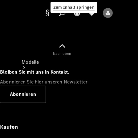
Zum Inhalt springen
Nach oben
Anbieter/Datenschutz
Modelle
Bleiben Sie mit uns in Kontakt.
Abonnieren Sie hier unseren Newsletter
Abonnieren
Alle Modelle
Neue Modelle
Kaufen
Elektromodelle