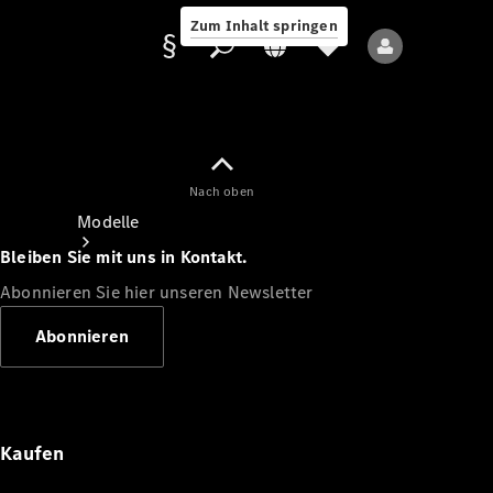
Zum Inhalt springen
Nach oben
Anbieter/Datenschutz
Modelle
Bleiben Sie mit uns in Kontakt.
Abonnieren Sie hier unseren Newsletter
Abonnieren
Alle Modelle
Neue Modelle
Kaufen
Elektromodelle