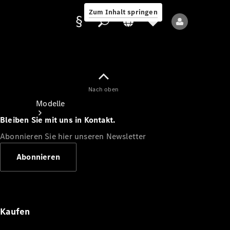
Zum Inhalt springen
Nach oben
Anbieter/Datenschutz
Modelle
Bleiben Sie mit uns in Kontakt.
Abonnieren Sie hier unseren Newsletter
Abonnieren
Alle Modelle
Neue Modelle
Kaufen
Elektromodelle