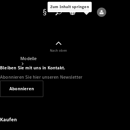
Zum Inhalt springen
Nach oben
Anbieter/Datenschutz
Modelle
Bleiben Sie mit uns in Kontakt.
Abonnieren Sie hier unseren Newsletter
Abonnieren
Alle Modelle
Neue Modelle
Kaufen
Elektromodelle