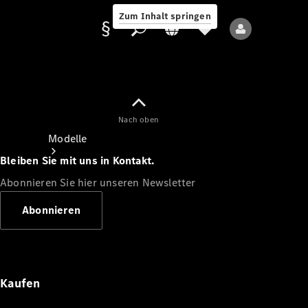
Zum Inhalt springen
Nach oben
Anbieter/Datenschutz
Modelle
Bleiben Sie mit uns in Kontakt.
Abonnieren Sie hier unseren Newsletter
Abonnieren
Alle Modelle
Neue Modelle
Kaufen
Elektromodelle