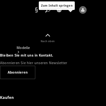
Zum Inhalt springen
Nach oben
Anbieter/Datenschutz
Modelle
Bleiben Sie mit uns in Kontakt.
Abonnieren Sie hier unseren Newsletter
Abonnieren
Alle Modelle
Neue Modelle
Kaufen
Elektromodelle