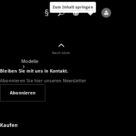
Zum Inhalt springen
Nach oben
Anbieter/Datenschutz
Modelle
Bleiben Sie mit uns in Kontakt.
Abonnieren Sie hier unseren Newsletter
Abonnieren
Alle Modelle
Neue Modelle
Kaufen
Elektromodelle