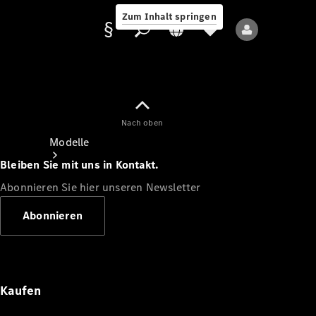
Zum Inhalt springen
Nach oben
Anbieter/Datenschutz
Modelle
Bleiben Sie mit uns in Kontakt.
Abonnieren Sie hier unseren Newsletter
Abonnieren
Alle Modelle
Neue Modelle
Kaufen
Elektromodelle