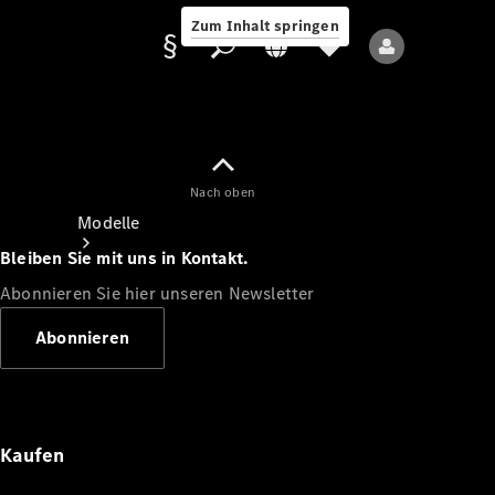
Zum Inhalt springen
Nach oben
Anbieter/Datenschutz
Modelle
Bleiben Sie mit uns in Kontakt.
Abonnieren Sie hier unseren Newsletter
Abonnieren
Alle Modelle
Neue Modelle
Kaufen
Elektromodelle