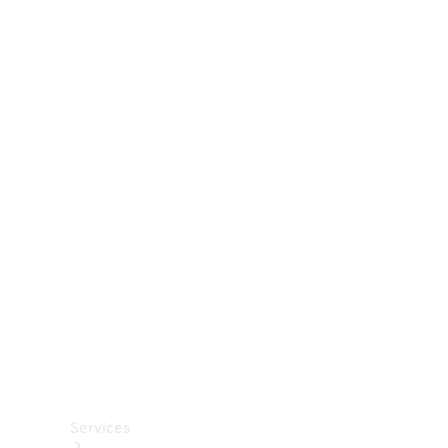
Räder &
Reifen
Zubehör
Mercedes-
Benz
Collection
Autopflege
Services