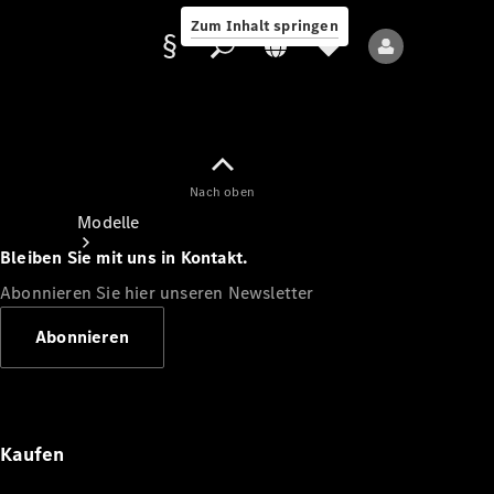
Zum Inhalt springen
Nach oben
Anbieter/Datenschutz
Modelle
Bleiben Sie mit uns in Kontakt.
Abonnieren Sie hier unseren Newsletter
Abonnieren
Alle Modelle
Neue Modelle
Kaufen
Elektromodelle