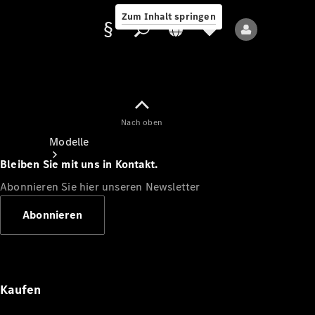
Zum Inhalt springen
Nach oben
Anbieter/Datenschutz
Modelle
Bleiben Sie mit uns in Kontakt.
Abonnieren Sie hier unseren Newsletter
Abonnieren
Alle Modelle
Neue Modelle
Kaufen
Elektromodelle