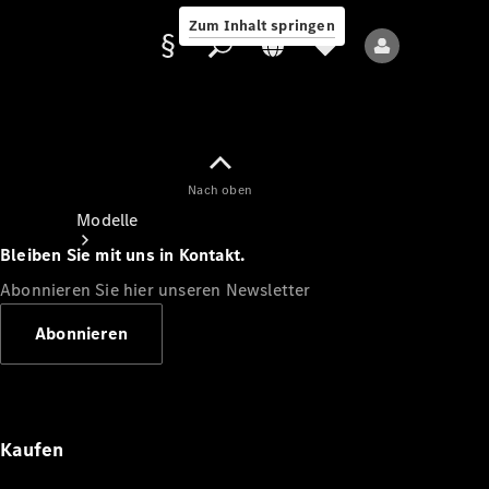
Zum Inhalt springen
Nach oben
Anbieter/Datenschutz
Modelle
Bleiben Sie mit uns in Kontakt.
Abonnieren Sie hier unseren Newsletter
Abonnieren
Alle Modelle
Neue Modelle
Kaufen
Elektromodelle