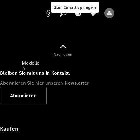
Zum Inhalt springen
Nach oben
Anbieter/Datenschutz
Modelle
Bleiben Sie mit uns in Kontakt.
Abonnieren Sie hier unseren Newsletter
Abonnieren
Alle Modelle
Neue Modelle
Kaufen
Elektromodelle