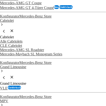
Mercedes-AMG GT Coupe
Neu
Elektrisch
Mercedes-AMG GT 4-Türer Coupé
Konfigurator
Mercedes-Benz Store
Cabriolet
Cabriolet
Alle Cabriolets
CLE Cabriolet
Mercedes-AMG SL Roadster
Mercedes-Maybach SL Monogram Series
Konfigurator
Mercedes-Benz Store
Grand Limousine
Grand Limousine
Elektrisch
VLE
Konfigurator
Mercedes-Benz Store
MPV