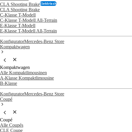
Elektrisch
CLA Shooting Brake
CLA Shooting Brake
C-Klasse T-Modell
C-Klasse T-Modell All-Terrain
E-Klasse T-Modell
E-Klasse T-Modell All-Terrain
Konfigurator
Mercedes-Benz Store
Kompaktwagen
Kompaktwagen
Alle Kompaktlimousinen
A-Klasse Kompaktlimousine
B-Klasse
Konfigurator
Mercedes-Benz Store
Coupé
Coupé
Alle Coupés
CLE Coupe