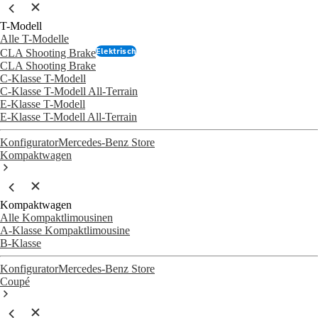
T-Modell
Alle T-Modelle
Elektrisch
CLA Shooting Brake
CLA Shooting Brake
C-Klasse T-Modell
C-Klasse T-Modell All-Terrain
E-Klasse T-Modell
E-Klasse T-Modell All-Terrain
Konfigurator
Mercedes-Benz Store
Kompaktwagen
Kompaktwagen
Alle Kompaktlimousinen
A-Klasse Kompaktlimousine
B-Klasse
Konfigurator
Mercedes-Benz Store
Coupé