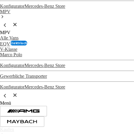
Konfigurator
Mercedes-Benz Store
MPV
MPV
Alle Vans
Elektrisch
EQV
V-Klasse
Marco Polo
Konfigurator
Mercedes-Benz Store
Gewerbliche Transporter
Konfigurator
Mercedes-Benz Store
Menü
Kaufen