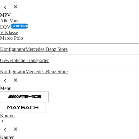
MPV
Alle Vans
Elektrisch
EQV
V-Klasse
Marco Polo
Konfigurator
Mercedes-Benz Store
Gewerbliche Transporter
Konfigurator
Mercedes-Benz Store
Menü
Kaufen
Kaufen