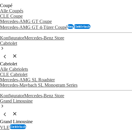
Coupé
Alle Coupés
CLE Coupe
Mercedes-AMG GT Coupe
Neu
Elektrisch
Mercedes-AMG GT 4-Türer Coupé
Konfigurator
Mercedes-Benz Store
Cabriolet
Cabriolet
Alle Cabriolets
CLE Cabriolet
Mercedes-AMG SL Roadster
Mercedes-Maybach SL Monogram Series
Konfigurator
Mercedes-Benz Store
Grand Limousine
Grand Limousine
Elektrisch
VLE