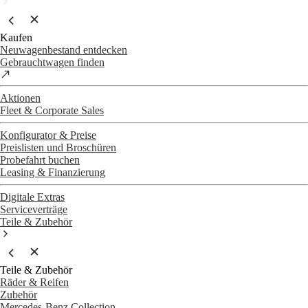
Kaufen
Neuwagenbestand entdecken
Gebrauchtwagen finden
Aktionen
Fleet & Corporate Sales
Konfigurator & Preise
Preislisten und Broschüren
Probefahrt buchen
Leasing & Finanzierung
Digitale Extras
Serviceverträge
Teile & Zubehör
Teile & Zubehör
Räder & Reifen
Zubehör
Mercedes-Benz Collection