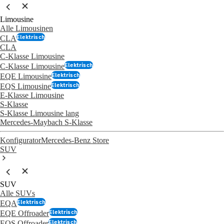
Limousine
Alle Limousinen
Elektrisch
CLA
CLA
C-Klasse Limousine
Elektrisch
C-Klasse Limousine
Elektrisch
EQE Limousine
Elektrisch
EQS Limousine
E-Klasse Limousine
S-Klasse
S-Klasse Limousine lang
Mercedes-Maybach S-Klasse
Konfigurator
Mercedes-Benz Store
SUV
SUV
Alle SUVs
Elektrisch
EQA
Elektrisch
EQE Offroader
Elektrisch
EQS Offroader