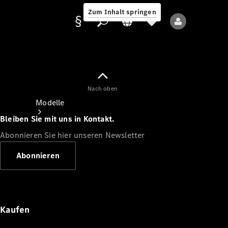
Zum Inhalt springen
Nach oben
Anbieter/Datenschutz
Modelle
Bleiben Sie mit uns in Kontakt.
Abonnieren Sie hier unseren Newsletter
Abonnieren
Alle Modelle
Neue Modelle
Kaufen
Elektromodelle