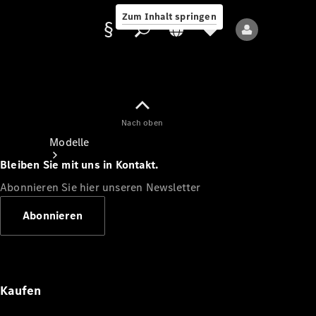
Zum Inhalt springen
Nach oben
Anbieter/Datenschutz
Modelle
Bleiben Sie mit uns in Kontakt.
Abonnieren Sie hier unseren Newsletter
Abonnieren
Alle Modelle
Neue Modelle
Kaufen
Elektromodelle