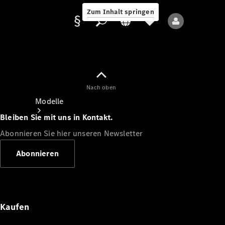
Zum Inhalt springen
Nach oben
Anbieter/Datenschutz
Modelle
Bleiben Sie mit uns in Kontakt.
Abonnieren Sie hier unseren Newsletter
Abonnieren
Alle Modelle
Neue Modelle
Kaufen
Elektromodelle