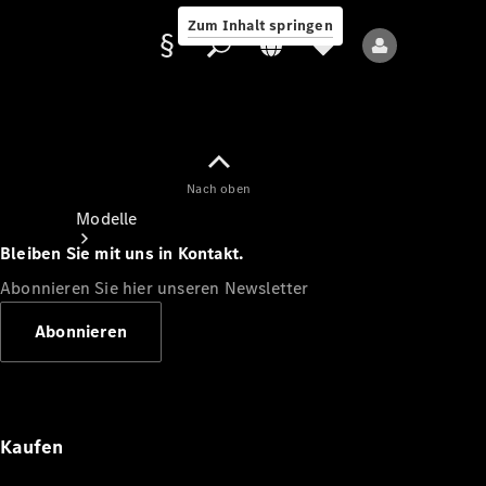
Zum Inhalt springen
Nach oben
Anbieter/Datenschutz
Modelle
Bleiben Sie mit uns in Kontakt.
Abonnieren Sie hier unseren Newsletter
Abonnieren
Alle Modelle
Neue Modelle
Kaufen
Elektromodelle