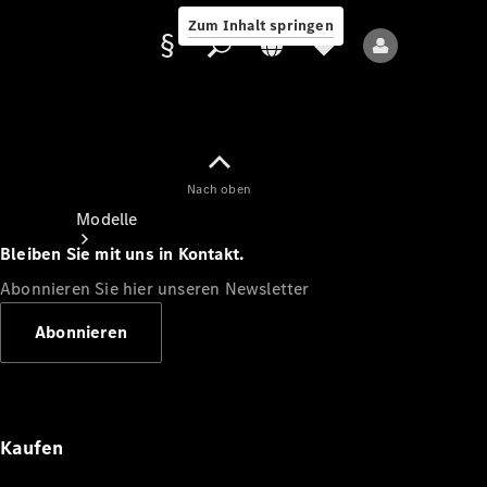
Zum Inhalt springen
Nach oben
Anbieter/Datenschutz
Modelle
Bleiben Sie mit uns in Kontakt.
Abonnieren Sie hier unseren Newsletter
Abonnieren
Alle Modelle
Neue Modelle
Kaufen
Elektromodelle