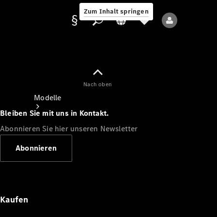
Zum Inhalt springen
Nach oben
Anbieter/Datenschutz
Modelle
Bleiben Sie mit uns in Kontakt.
Abonnieren Sie hier unseren Newsletter
Abonnieren
Alle Modelle
Neue Modelle
Kaufen
Elektromodelle