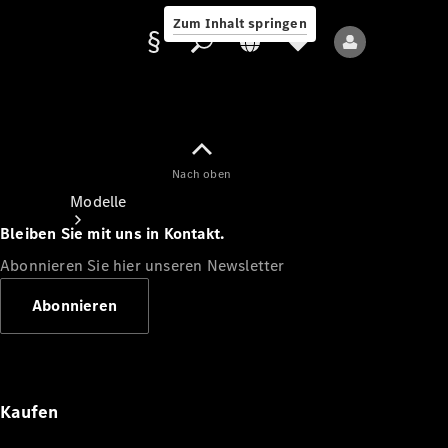
Zum Inhalt springen
Nach oben
Anbieter/Datenschutz
Modelle
Bleiben Sie mit uns in Kontakt.
Abonnieren Sie hier unseren Newsletter
Abonnieren
Alle Modelle
Neue Modelle
Kaufen
Elektromodelle