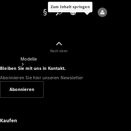
Zum Inhalt springen
Nach oben
Anbieter/Datenschutz
Modelle
Bleiben Sie mit uns in Kontakt.
Abonnieren Sie hier unseren Newsletter
Abonnieren
Alle Modelle
Neue Modelle
Kaufen
Elektromodelle