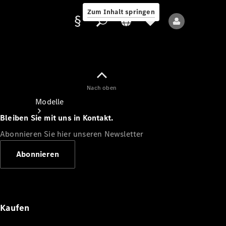
Zum Inhalt springen
Nach oben
Anbieter/Datenschutz
Modelle
Bleiben Sie mit uns in Kontakt.
Abonnieren Sie hier unseren Newsletter
Abonnieren
Alle Modelle
Neue Modelle
Kaufen
Elektromodelle