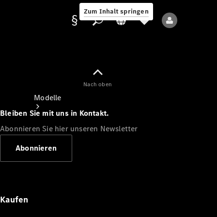
Zum Inhalt springen
Nach oben
Anbieter/Datenschutz
Modelle
Bleiben Sie mit uns in Kontakt.
Abonnieren Sie hier unseren Newsletter
Abonnieren
Alle Modelle
Neue Modelle
Kaufen
Elektromodelle