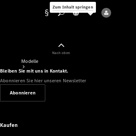
Zum Inhalt springen
Nach oben
Anbieter/Datenschutz
Modelle
Bleiben Sie mit uns in Kontakt.
Abonnieren Sie hier unseren Newsletter
Abonnieren
Alle Modelle
Neue Modelle
Kaufen
Elektromodelle