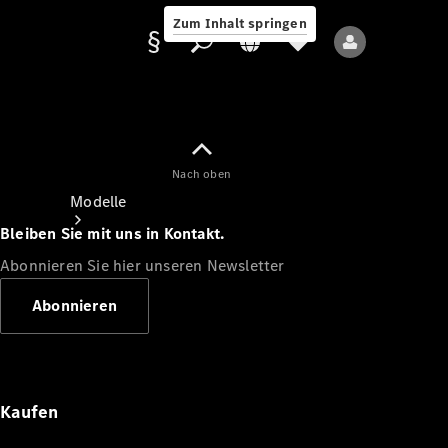
Zum Inhalt springen
Nach oben
Anbieter/Datenschutz
Modelle
Bleiben Sie mit uns in Kontakt.
Abonnieren Sie hier unseren Newsletter
Abonnieren
Alle Modelle
Neue Modelle
Kaufen
Elektromodelle