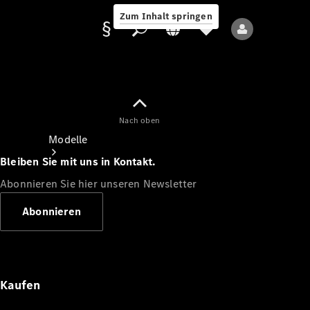
Zum Inhalt springen
Nach oben
Anbieter/Datenschutz
Modelle
Bleiben Sie mit uns in Kontakt.
Abonnieren Sie hier unseren Newsletter
Abonnieren
Alle Modelle
Neue Modelle
Kaufen
Elektromodelle