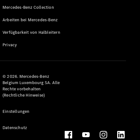
Mercedes-Benz Collection
Arbeiten bei Mercedes-Benz
Verfügbarkeit von Halbleitern
Privacy
© 2026. Mercedes-Benz
Belgium Luxembourg SA. Alle
Rechte vorbehalten
(Rechtliche Hinweise)
Einstellungen
Datenschutz