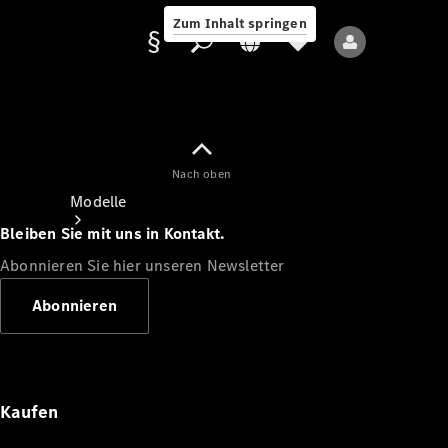
Zum Inhalt springen
Nach oben
Anbieter/Datenschutz
Modelle
Bleiben Sie mit uns in Kontakt.
Abonnieren Sie hier unseren Newsletter
Abonnieren
Alle Modelle
Neue Modelle
Kaufen
Elektromodelle