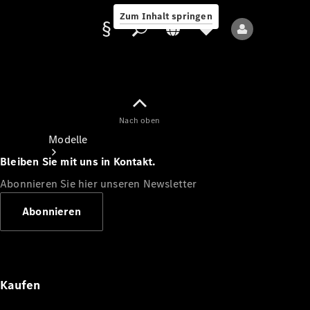
Zum Inhalt springen
Nach oben
Anbieter/Datenschutz
Modelle
Bleiben Sie mit uns in Kontakt.
Abonnieren Sie hier unseren Newsletter
Abonnieren
Alle Modelle
Neue Modelle
Kaufen
Elektromodelle