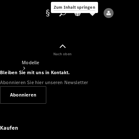
Zum Inhalt springen
Nach oben
Anbieter/Datenschutz
Modelle
Bleiben Sie mit uns in Kontakt.
Abonnieren Sie hier unseren Newsletter
Abonnieren
Alle Modelle
Neue Modelle
Kaufen
Elektromodelle